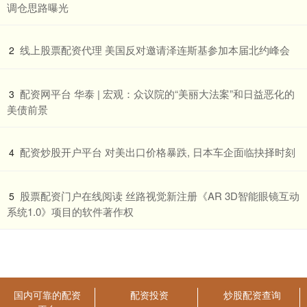
调仓思路曝光
​线上股票配资代理 美国反对邀请泽连斯基参加本届北约峰会
2
​配资网平台 华泰 | 宏观：众议院的“美丽大法案”和日益恶化的
3
美债前景
​配资炒股开户平台 对美出口价格暴跌, 日本车企面临抉择时刻
4
​股票配资门户在线阅读 丝路视觉新注册《AR 3D智能眼镜互动
5
系统1.0》项目的软件著作权
国内可靠的配资
配资投资
炒股配资查询