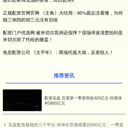
正规配资官网官网 《主角》大结局：90%观众没看懂，为何
颠三倒四的胡三元没有后续
配资门户优选网 被米切尔晃倒还假摔？现场球迷清楚拍到是
米切尔抓了托哈的膝盖！
免息配资公司 《太平年》：两场托孤大戏，反差惊人！
推荐资讯
配资实盘 百度第一季度营收325亿元 经调净
利润65亿元
​实盘配资最狠的三个平台 张坤在管规模重回600亿元，一季度
1