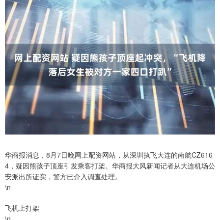
华商报消息，8月7日晚网上配资网站，从深圳执飞大连的南航CZ616
4，疑因熊孩子顶座引发乘客打架。华商报大风新闻记者从大连机场公
安派出所证实，警方已介入调查处理。
\n
飞机上打架
\n