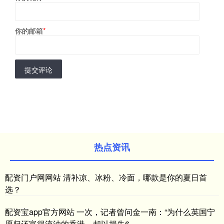
你的邮箱
*
提交评论
热点资讯
配资门户网网站 清补凉、冰粉、冷面，哪款是你的夏日首
选？
配资宝app官方网站 一次，记者曾问金一南：“为什么英国宁
愿归还富得流油的香港，却以损失6