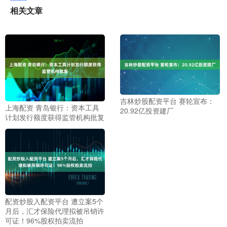
相关文章
吉林炒股配资平台 赛轮宣布：
上海配资 青岛银行：资本工具
20.92亿投资建厂
计划发行额度获得监管机构批复
配资炒股入配资平台 遭立案5个
月后，汇才保险代理拟被吊销许
可证！96%股权拍卖流拍