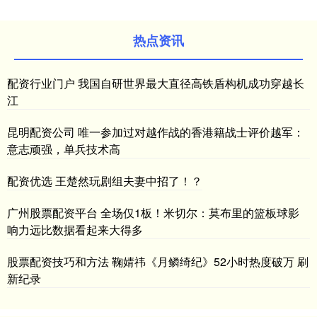
热点资讯
配资行业门户 我国自研世界最大直径高铁盾构机成功穿越长
江
昆明配资公司 唯一参加过对越作战的香港籍战士评价越军：
意志顽强，单兵技术高
配资优选 王楚然玩剧组夫妻中招了！？
广州股票配资平台 全场仅1板！米切尔：莫布里的篮板球影
响力远比数据看起来大得多
股票配资技巧和方法 鞠婧祎《月鳞绮纪》52小时热度破万 刷
新纪录