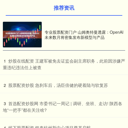
推荐资讯
专业股票配资门户 山姆奥特曼透露：OpenAI
未来数月将密集发布新模型与产品
​炒股在线配资 王建军被免去证监会副主席职务，此前因涉嫌严
1
重违纪违法任上被查
​股票配资炒股 急刹车后，汤臣倍健的硬着陆与软复苏
2
​首选配资炒股网 市委书记一周记 | 调研、坐班、走访! 陕西各
3
地“一把手”都在关注啥?
​线下股票配资 银泰杭州新中心项目奠基启航
4