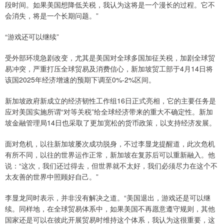
段时间。如果美国想降低关税，我认为这将是一个漫长的过程。它不
会消失，将是一个长期问题。”
“游戏还可以继续”
受外部环境急剧改变，尤其是美国对全球多国加征关税，加剧全球贸
易冲突，严重打压全球贸易及消费信心，新加坡贸工部于4月14日将
该国2025年经济增速的预期下调至0%-2%区间。
新加坡政府新成立的经济韧性工作组16日正式亮相，它的主要任务是
应对美国实施所谓“对等关税”给全球经济带来的重大不确定性。新加
坡金融管理局14日也采取了更加宽松的货币政策，以支持经济发展。
面对危机，以往新加坡屡次成功脱身，不过李显龙提醒道，此次危机
有所不同，以往的世界运作正常，新加坡在复苏后可以重新融入。他
说：“这次，我们还过得去，但世界就不太好，我们必须尽力在这个不
太友善的世界中照顾好自己。”
李显龙同时表示，并非没有解决之道。“美国退出，游戏还是可以继
续。同样地，在全球贸易体系中，如果美国不再愿意遵守规则，其他
国家还是可以在彼此开展贸易时维持这个体系，我认为这很重要，这