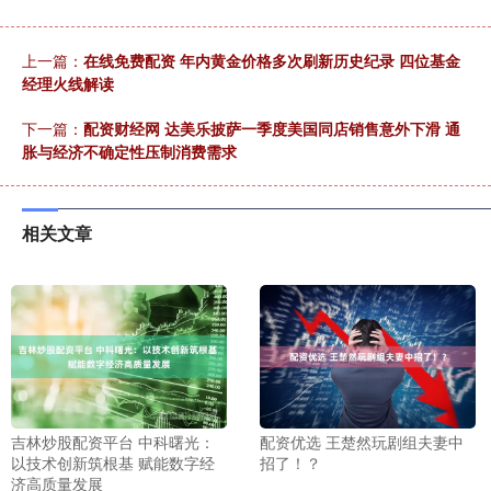
上一篇：
在线免费配资 年内黄金价格多次刷新历史纪录 四位基金
经理火线解读
下一篇：
配资财经网 达美乐披萨一季度美国同店销售意外下滑 通
胀与经济不确定性压制消费需求
相关文章
吉林炒股配资平台 中科曙光：
配资优选 王楚然玩剧组夫妻中
以技术创新筑根基 赋能数字经
招了！？
济高质量发展