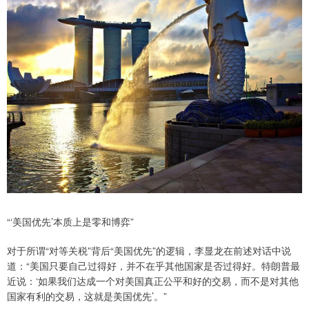
“‘美国优先’本质上是零和博弈”
对于所谓“对等关税”背后“美国优先”的逻辑，李显龙在前述对话中说
道：“美国只要自己过得好，并不在乎其他国家是否过得好。特朗普最
近说：‘如果我们达成一个对美国真正公平和好的交易，而不是对其他
国家有利的交易，这就是美国优先’。”