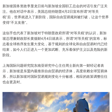
新加坡国务资政李显龙日前与新加坡全国职工总会的对话引发广泛关
注。他在对话中表示，美国总统特朗普4月2日宣布所谓“对等关
税”后，世界就进入了新阶段，国际自由贸易规则被打破，让这个世界
变得“不太友善”。
这似乎也代表了新加坡对于特朗普政府所谓“对等关税”的认识，新加
坡总理兼财政部长黄循财4月4日就表示，所谓“对等关税”的宣布，标
志着全球秩序发生重大变化，基于规则的全球化和自由贸易时代已经
结束，如今人们正进入一个更加武断、充斥着保护主义以及危险的新
阶段。
上海国际问题研究院东南亚研究中心主任周士新向第一财经记者表
示，新加坡是东盟内最推崇自由贸易的经济体，高度依赖全球贸易体
系，所以新加坡对国际贸易规则变化十分敏感，相应的政策调整往往
也会更及时。