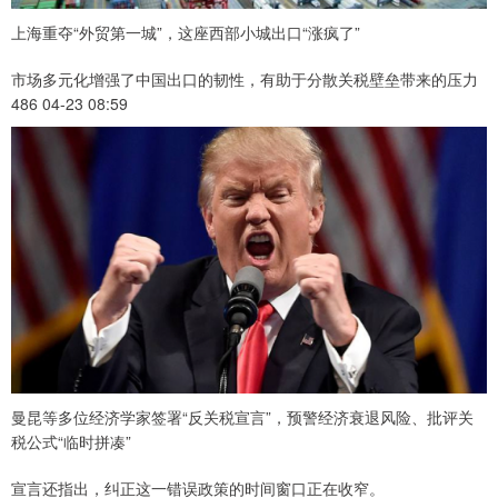
上海重夺“外贸第一城”，这座西部小城出口“涨疯了”
市场多元化增强了中国出口的韧性，有助于分散关税壁垒带来的压力
486 04-23 08:59
曼昆等多位经济学家签署“反关税宣言”，预警经济衰退风险、批评关
税公式“临时拼凑”
宣言还指出，纠正这一错误政策的时间窗口正在收窄。